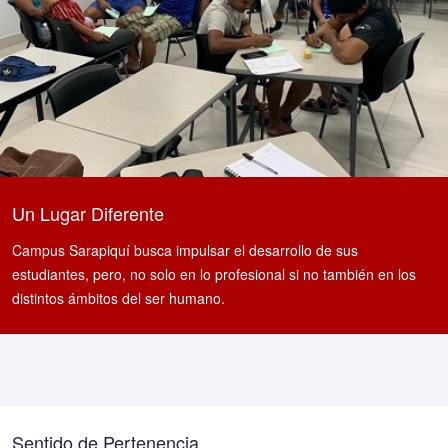
Un Lugar Diferente
Campus Sarapiquí busca impulsar el desarrollo de sus
estudiantes, pero, no solo en lo profesional si no también en los
distintos ámbitos del ser humano.
Sentido de Pertenencia