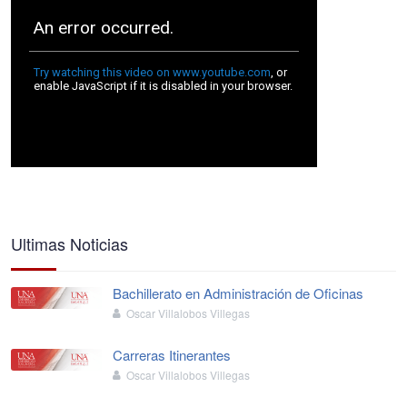
Ultimas Noticias
Bachillerato en Administración de Oficinas
Oscar Villalobos Villegas
Carreras Itinerantes
Oscar Villalobos Villegas