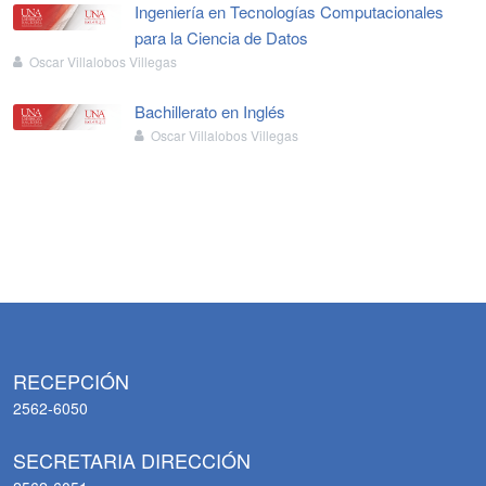
Ingeniería en Tecnologías Computacionales
para la Ciencia de Datos
Oscar Villalobos Villegas
Bachillerato en Inglés
Oscar Villalobos Villegas
RECEPCIÓN
2562-6050
SECRETARIA DIRECCIÓN