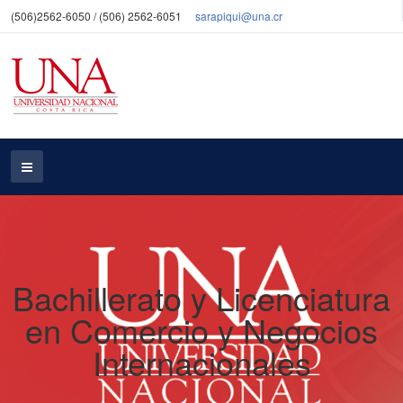
(506)2562-6050 / (506) 2562-6051
sarapiqui@una.cr
Bachillerato y Licenciatura
en Comercio y Negocios
Internacionales