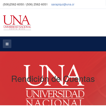
(506)2562-6050 / (506) 2562-6051
sarapiqui@una.cr
Rendición de Cuentas